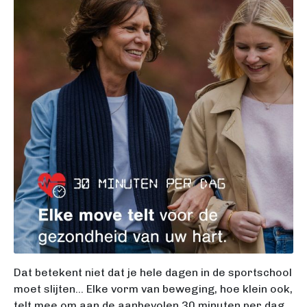
Dat betekent niet dat je hele dagen in de sportschool
moet slijten… Elke vorm van beweging, hoe klein ook,
telt mee om aan de aanbevolen 30 minuten per dag