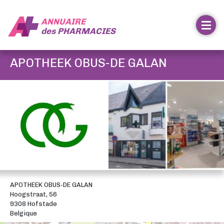
ANNUAIRE
des
PHARMACIES
APOTHEEK OBUS-DE GALAN
APOTHEEK OBUS-DE GALAN
Hoogstraat, 56
9308 Hofstade
Belgique