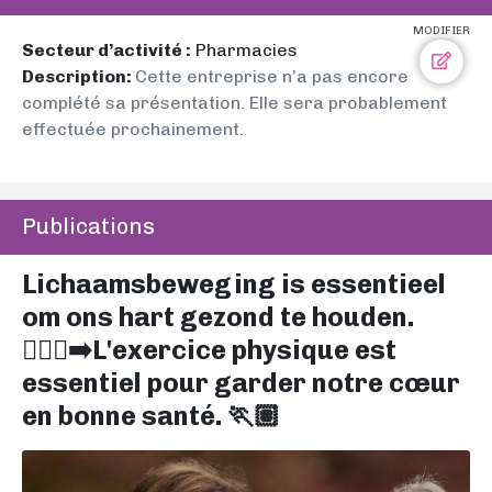
MODIFIER
Secteur d’activité :
Pharmacies
Description:
Cette entreprise n’a pas encore
complété sa présentation. Elle sera probablement
effectuée prochainement.
Publications
Lichaamsbeweging is essentieel
om ons hart gezond te houden.
🏃🏽‍♀️‍➡️L'exercice physique est
essentiel pour garder notre cœur
en bonne santé. 🏃🏽