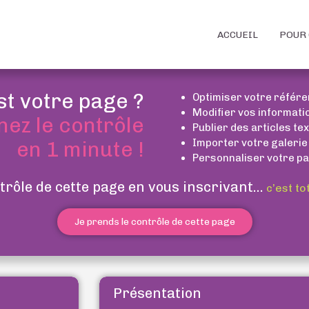
ACCUEIL
POUR 
st votre page ?
Optimiser votre référ
Modifier vos informati
nez le contrôle
Publier des articles te
Importer votre galerie
en 1 minute !
Personnaliser votre pa
trôle de cette page en vous inscrivant...
c’est to
Je prends le contrôle de cette page
Présentation