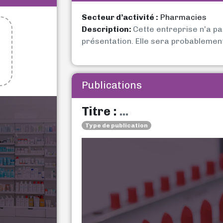
Secteur d’activité :
Pharmacies
Description:
Cette entreprise n’a p
présentation. Elle sera probablemen
Publications
Titre :
...
Type de publication