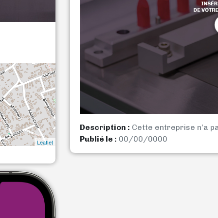
Description :
Cette entreprise n’a p
Publié le :
00/00/0000
Leaflet