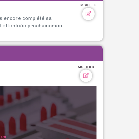
MODIFIER
as encore complété sa
t effectuée prochainement.
MODIFIER