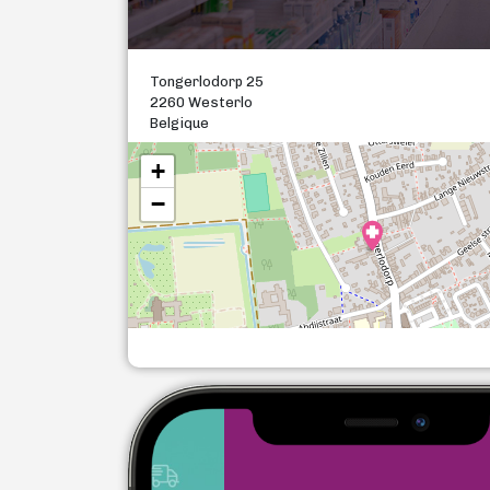
Tongerlodorp 25
2260 Westerlo
Belgique
+
−