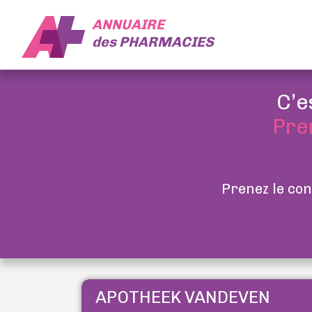
ANNUAIRE
des
PHARMACIES
C’e
Pre
Prenez le con
APOTHEEK VANDEVEN