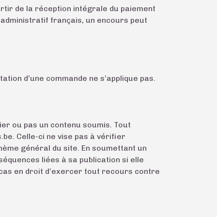
rtir de la réception intégrale du paiement
administratif français, un encours peut
ctation d’une commande ne s’applique pas.
ier ou pas un contenu soumis. Tout
. Celle-ci ne vise pas à vérifier
thème général du site. En soumettant un
équences liées à sa publication si elle
cas en droit d’exercer tout recours contre