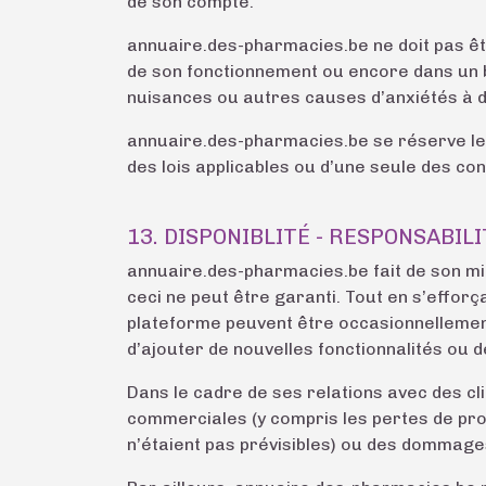
de son compte.
annuaire.des-pharmacies.be ne doit pas êtr
de son fonctionnement ou encore dans un bu
nuisances ou autres causes d’anxiétés à d
annuaire.des-pharmacies.be se réserve le 
des lois applicables ou d’une seule des cond
13. DISPONIBLITÉ - RESPONSABILI
annuaire.des-pharmacies.be fait de son mie
ceci ne peut être garanti. Tout en s’efforç
plateforme peuvent être occasionnellemen
d’ajouter de nouvelles fonctionnalités ou 
Dans le cadre de ses relations avec des c
commerciales (y compris les pertes de prof
n’étaient pas prévisibles) ou des dommage