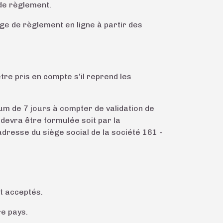
 de règlement.
age de règlement en ligne à partir des
re pris en compte s’il reprend les
mum de 7 jours à compter de validation de
devra être formulée soit par la
dresse du siège social de la société 161 -
t acceptés.
e pays.