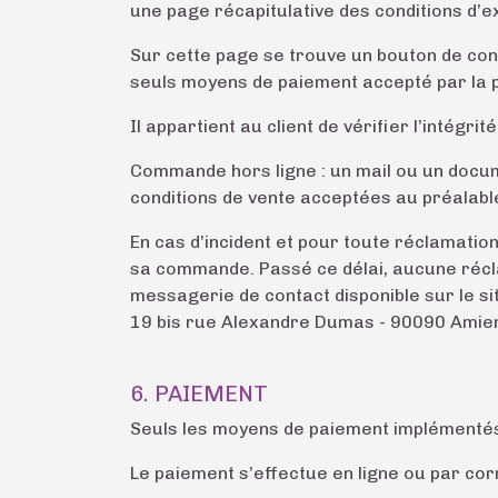
une page récapitulative des conditions d’e
Sur cette page se trouve un bouton de confi
seuls moyens de paiement accepté par la 
Il appartient au client de vérifier l’intégr
Commande hors ligne : un mail ou un docume
conditions de vente acceptées au préalab
En cas d’incident et pour toute réclamation
sa commande. Passé ce délai, aucune récla
messagerie de contact disponible sur le si
19 bis rue Alexandre Dumas - 90090 Amie
6. PAIEMENT
Seuls les moyens de paiement implémentés
Le paiement s’effectue en ligne ou par co