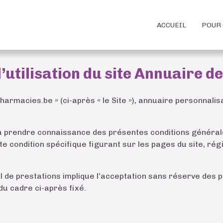
ACCUEIL
POUR 
’utilisation du site Annuaire 
pharmacies.be » (ci-après « le Site »), annuaire personna
à prendre connaissance des présentes conditions générales d
ondition spécifique figurant sur les pages du site, régiss
uel de prestations implique l’acceptation sans réserve des
du cadre ci-après fixé.