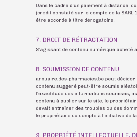
Dans le cadre d’un paiement à distance, qu
(crédit constaté sur le compte de la SARL
être accordé à titre dérogatoire.
7. DROIT DE RÉTRACTATION
S’agissant de contenu numérique acheté apr
8. SOUMISSION DE CONTENU
annuaire.des-pharmacies.be peut décider u
contenu suggéré peut-être soumis aléatoir
l’exactitude des informations soumises, m
contenu à publier sur le site, le propriéta
devait entraîner des troubles ou des domm
le propriétaire du compte à l’initiative d
9. PROPRIÉTÉ INTELLECTUELLE, 