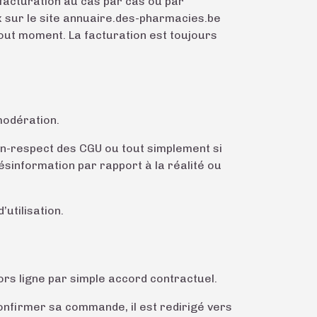
 facturation au cas par cas ou par
ix sur le site annuaire.des-pharmacies.be
 tout moment. La facturation est toujours
modération.
on-respect des CGU ou tout simplement si
ésinformation par rapport à la réalité ou
utilisation.
ors ligne par simple accord contractuel.
confirmer sa commande, il est redirigé vers