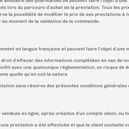
e annuaire.des-pharmacies.be peuvent faire l’objet d’une
és lors du parcours d’achat de la prestation. Tous les pr
ve la possibilité de modifier le prix de ses prestations à
ur au moment de la validation de la commande.
ement en langue française et peuvent faire l’objet d’une 
droit d’effacer des informations complétées en cas de n
onflit avec une quelconque réglementation, un risque de d
me quelle qu’en soit la nature.
ptation sans réserve des présentes conditions générales d’
 vendues en ligne, après création d’un compte client, ou h
’une prestation a été effectuée et que le client souhaite 