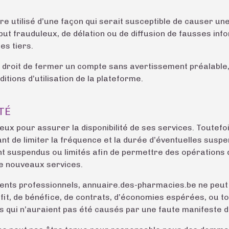
e utilisé d’une façon qui serait susceptible de causer un
t frauduleux, de délation ou de diffusion de fausses inf
es tiers.
droit de fermer un compte sans avertissement préalable, d
itions d’utilisation de la plateforme.
TÉ
ux pour assurer la disponibilité de ses services. Toutefois
ant de limiter la fréquence et la durée d’éventuelles suspen
t suspendus ou limités afin de permettre des opérations 
de nouveaux services.
lients professionnels, annuaire.des-pharmacies.be ne peu
it, de bénéfice, de contrats, d’économies espérées, ou to
s qui n’auraient pas été causés par une faute manifeste d