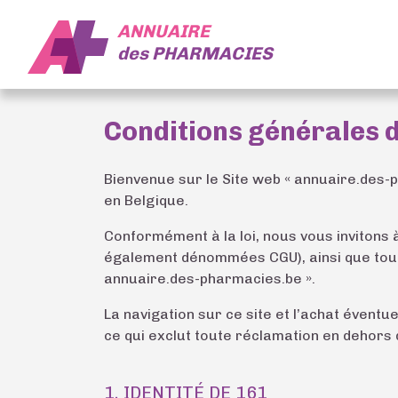
ANNUAIRE
des
PHARMACIES
Conditions générales d
Bienvenue sur le Site web « annuaire.des-
en Belgique.
Conformément à la loi, nous vous invitons 
également dénommées CGU), ainsi que toute c
annuaire.des-pharmacies.be ».
La navigation sur ce site et l’achat évent
ce qui exclut toute réclamation en dehors 
1. IDENTITÉ DE 161