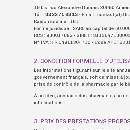
19 bis rue Alexandre Dumas, 80090 Amien
Tél. :
03 22 71 63 13
- Email : contact(at)161
Raison sociale : 161
Forme juridique : SARL au capital de 50.00
RCS : 800017683 - SIRET : 811364710000
N° TVA : FR 04811364710 - Code APE : 620
2. CONDITION FORMELLE D’UTILIS
Les informations figurant sur le site annu
gouvernement français, soit de mises à jou
prise de contrôle de la pharmacie par le bi
À ce titre, annuaire.des-pharmacies.be ne p
informations.
3. PRIX DES PRESTATIONS PROPOS