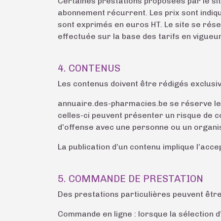
Certaines prestations proposées par le sit
abonnement récurrent. Les prix sont indiqu
sont exprimés en euros HT. Le site se réser
effectuée sur la base des tarifs en vigue
4. CONTENUS
Les contenus doivent être rédigés exclusiv
annuaire.des-pharmacies.be se réserve le 
celles-ci peuvent présenter un risque de c
d’offense avec une personne ou un organis
La publication d’un contenu implique l’acce
5. COMMANDE DE PRESTATION
Des prestations particulières peuvent être
Commande en ligne : lorsque la sélection d