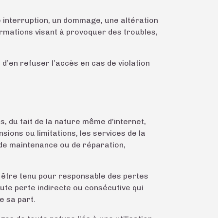
e interruption, un dommage, une altération
ormations visant à provoquer des troubles,
’en refuser l’accès en cas de violation
, du fait de la nature même d’internet,
sions ou limitations, les services de la
de maintenance ou de réparation,
t être tenu pour responsable des pertes
ute perte indirecte ou consécutive qui
e sa part.