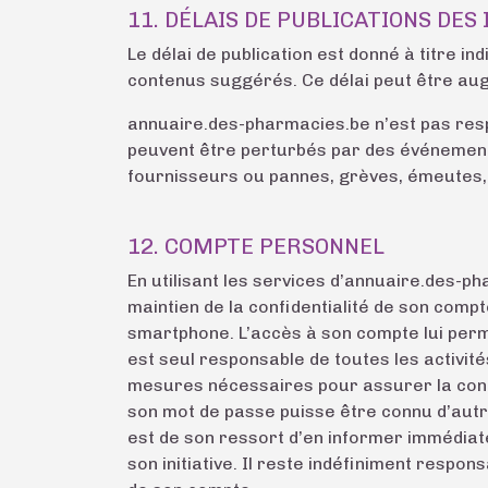
11. DÉLAIS DE PUBLICATIONS DE
Le délai de publication est donné à titre i
contenus suggérés. Ce délai peut être aug
annuaire.des-pharmacies.be n’est pas resp
peuvent être perturbés par des événement
fournisseurs ou pannes, grèves, émeutes, é
12. COMPTE PERSONNEL
En utilisant les services d’annuaire.des-ph
maintien de la confidentialité de son compt
smartphone. L’accès à son compte lui permet
est seul responsable de toutes les activité
mesures nécessaires pour assurer la confid
son mot de passe puisse être connu d’autre
est de son ressort d’en informer immédiat
son initiative. Il reste indéfiniment respon