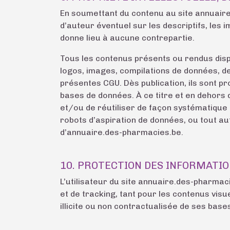
En soumettant du contenu au site annuaire
d’auteur éventuel sur les descriptifs, les 
donne lieu à aucune contrepartie.
Tous les contenus présents ou rendus dispo
logos, images, compilations de données, dev
présentes CGU. Dès publication, ils sont pro
bases de données. À ce titre et en dehors d
et/ou de réutiliser de façon systématique 
robots d’aspiration de données, ou tout aut
d’annuaire.des-pharmacies.be.
10. PROTECTION DES INFORMATI
L’utilisateur du site annuaire.des-pharma
et de tracking, tant pour les contenus visu
illicite ou non contractualisée de ses bases