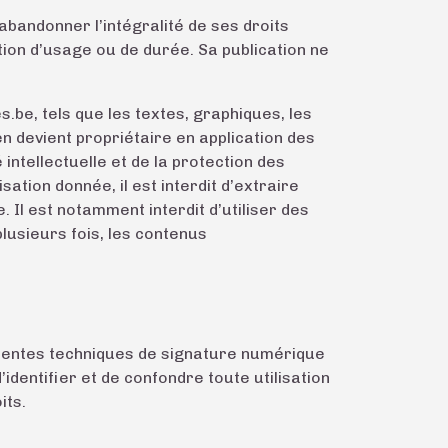
bandonner l’intégralité de ses droits
tion d’usage ou de durée. Sa publication ne
be, tels que les textes, graphiques, les
en devient propriétaire en application des
 intellectuelle et de la protection des
ation donnée, il est interdit d’extraire
Il est notamment interdit d’utiliser des
plusieurs fois, les contenus
érentes techniques de signature numérique
identifier et de confondre toute utilisation
its.