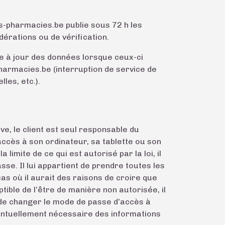
es-pharmacies.be publie sous 72 h les
érations ou de vérification.
e à jour des données lorsque ceux-ci
armacies.be (interruption de service de
les, etc.).
ve, le client est seul responsable du
accès à son ordinateur, sa tablette ou son
imite de ce qui est autorisé par la loi, il
se. Il lui appartient de prendre toutes les
as où il aurait des raisons de croire que
ible de l’être de manière non autorisée, il
 de changer le mode de passe d’accès à
 éventuellement nécessaire des informations