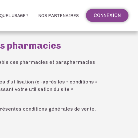
CONNEXION
QUEL USAGE ?
NOS PARTENAIRES
des pharmacies
lisable des pharmacies et parapharmacies
’utilisation (ci-après les « conditions »
ant votre utilisation du site «
 présentes conditions générales de vente,