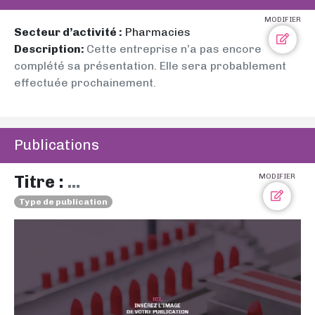
MODIFIER
Secteur d’activité :
Pharmacies
Description:
Cette entreprise n’a pas encore
complété sa présentation. Elle sera probablement
effectuée prochainement.
Publications
Titre :
...
MODIFIER
Type de publication