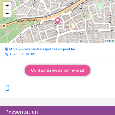
+
−
Leaflet
https://www.centraleapotheekdupont.be
+32 59 23 30 82
Contactez-nous par e-mail
Présentation