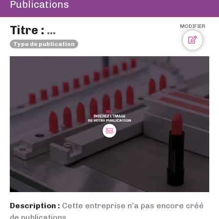
Publications
Titre :
...
MODIFIER
Type de publication
Description :
Cette entreprise n’a pas encore créé
de publications.