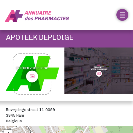
ANNUAIRE
des
PHARMACIES
APOTEEK DEPLOIGE
INSÉRER VOTRE LOGO
Bevrijdingsstraat 11-0099
3945 Ham
Belgique