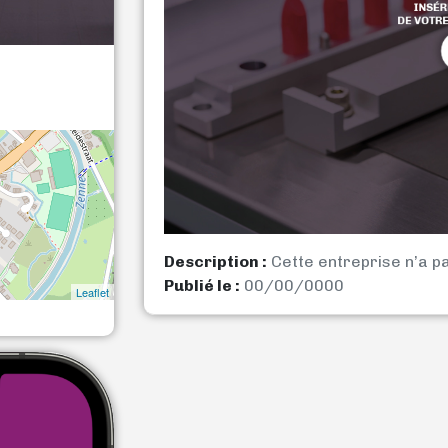
Description :
Cette entreprise n’a p
Publié le :
00/00/0000
Leaflet