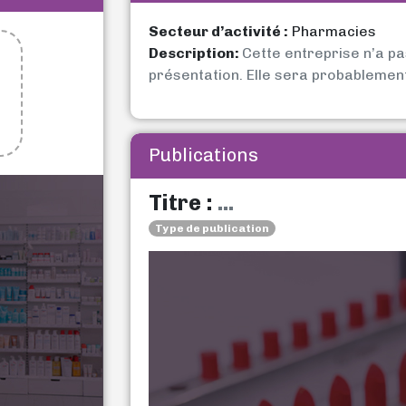
Secteur d’activité :
Pharmacies
Description:
Cette entreprise n’a p
présentation. Elle sera probablemen
Publications
Titre :
...
Type de publication