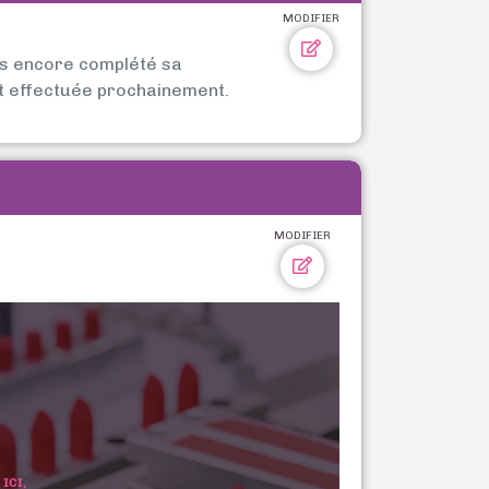
MODIFIER
as encore complété sa
t effectuée prochainement.
MODIFIER