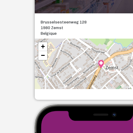
Brusselsesteenweg 128
1980 Zemst
Belgique
+
−