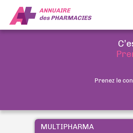
ANNUAIRE
des
PHARMACIES
C’e
Pre
Prenez le con
MULTIPHARMA