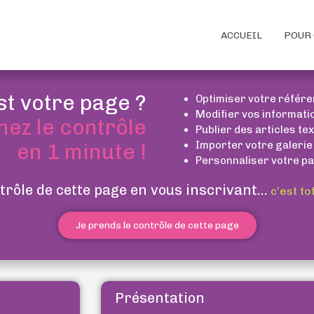
ACCUEIL
POUR 
st votre page ?
Optimiser votre référ
Modifier vos informati
nez le contrôle
Publier des articles te
Importer votre galerie
en 1 minute !
Personnaliser votre pa
trôle de cette page en vous inscrivant...
c’est to
Je prends le contrôle de cette page
Présentation