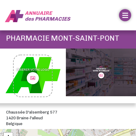
ANNUAIRE
des
PHARMACIES
PHARMACIE MONT-SAINT-PONT
INSÉRER VOTRE LOGO
Chaussée D'alsemberg 577
1420 Braine-l'alleud
Belgique