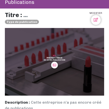
Publications
Titre :
...
MODIFIER
Type de publication
Description :
Cette entreprise n’a pas encore créé
de publications.