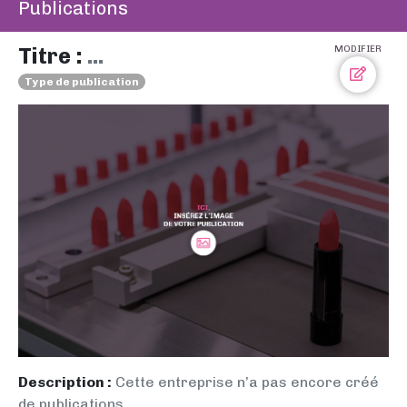
Publications
Titre :
...
MODIFIER
Type de publication
Description :
Cette entreprise n’a pas encore créé
de publications.