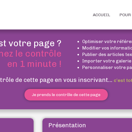
ACCUEIL
POUR 
st votre page ?
Optimiser votre référ
Modifier vos informati
nez le contrôle
Publier des articles te
Importer votre galerie
en 1 minute !
Personnaliser votre pa
trôle de cette page en vous inscrivant...
c’est to
Je prends le contrôle de cette page
Présentation