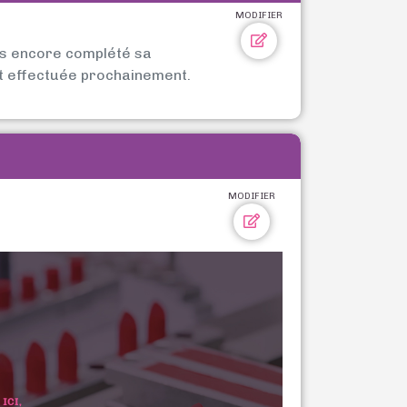
MODIFIER
as encore complété sa
t effectuée prochainement.
MODIFIER