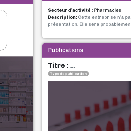
Secteur d’activité :
Pharmacies
Description:
Cette entreprise n’a p
présentation. Elle sera probablemen
Publications
Titre :
...
Type de publication