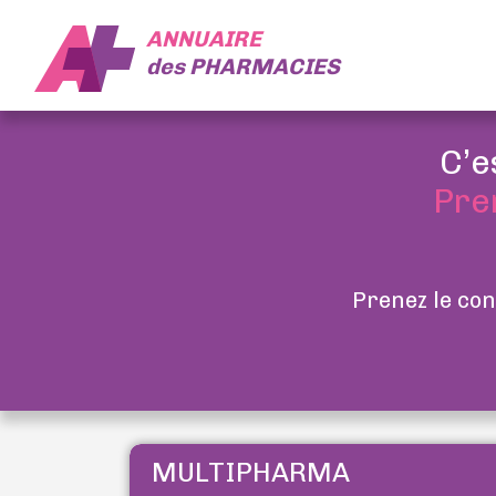
ANNUAIRE
des
PHARMACIES
C’e
Pre
Prenez le con
MULTIPHARMA