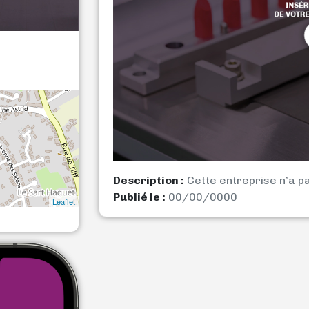
Description :
Cette entreprise n’a p
Publié le :
00/00/0000
Leaflet