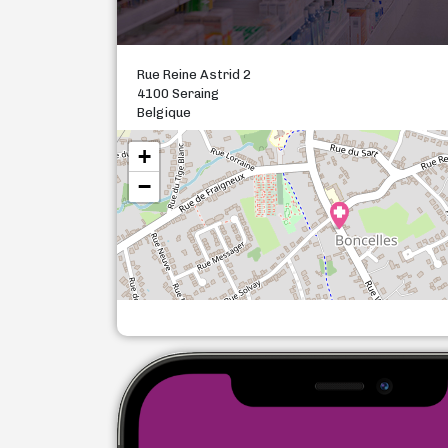
Rue Reine Astrid 2
4100 Seraing
Belgique
+
−