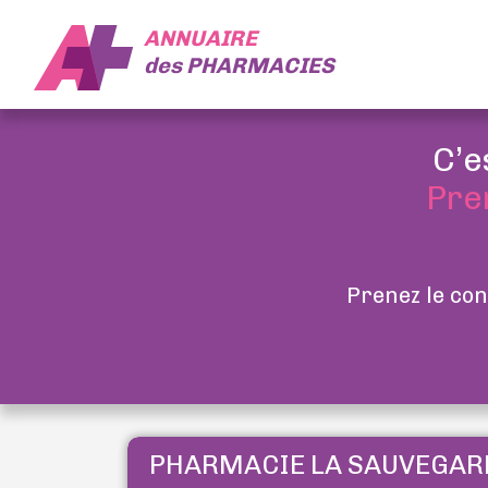
ANNUAIRE
des
PHARMACIES
C’e
Pre
Prenez le con
PHARMACIE LA SAUVEGAR