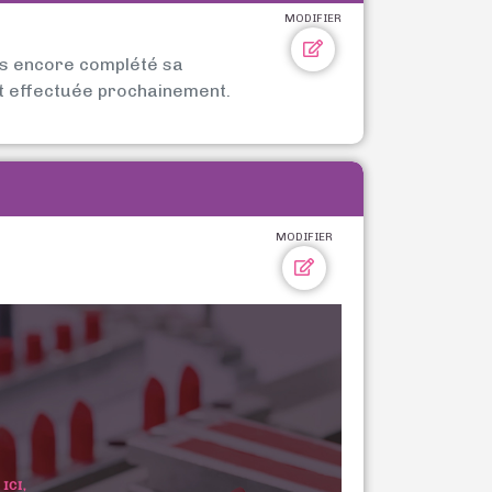
MODIFIER
as encore complété sa
t effectuée prochainement.
MODIFIER