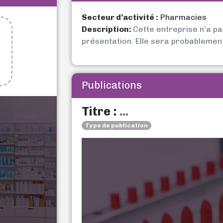
Secteur d’activité :
Pharmacies
Description:
Cette entreprise n’a p
présentation. Elle sera probablemen
Publications
Titre :
...
Type de publication