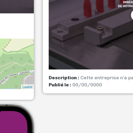
Description :
Cette entreprise n’a p
Publié le :
00/00/0000
Leaflet