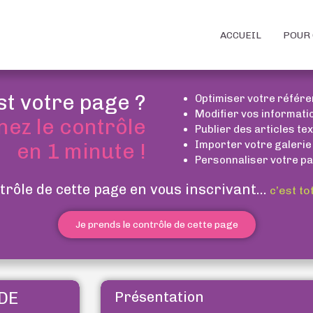
ACCUEIL
POUR 
st votre page ?
Optimiser votre référ
Modifier vos informati
nez le contrôle
Publier des articles te
Importer votre galerie
en 1 minute !
Personnaliser votre pa
trôle de cette page en vous inscrivant...
c’est to
Je prends le contrôle de cette page
DE
Présentation