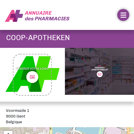
ANNUAIRE
des
PHARMACIES
COOP-APOTHEKEN
INSÉRER VOTRE LOGO
Voormuide 1
9000 Gent
Belgique