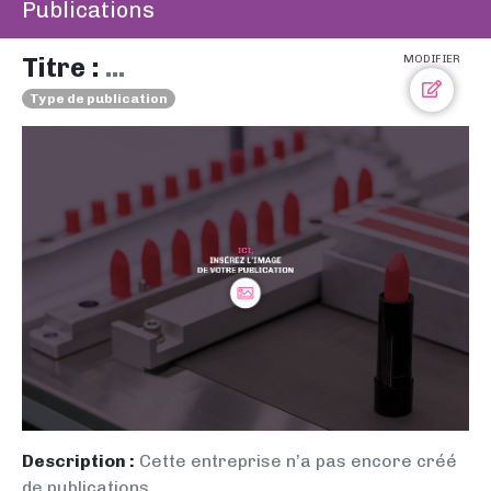
Publications
Titre :
...
MODIFIER
Type de publication
Description :
Cette entreprise n’a pas encore créé
de publications.