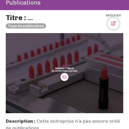
Publications
Titre :
...
MODIFIER
Type de publication
Description :
Cette entreprise n’a pas encore créé
de publications.