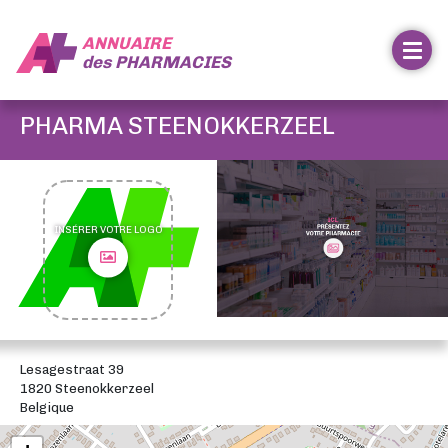
ANNUAIRE
des
PHARMACIES
PHARMA STEENOKKERZEEL
INSÉRER VOTRE LOGO
Lesagestraat 39
1820 Steenokkerzeel
Belgique