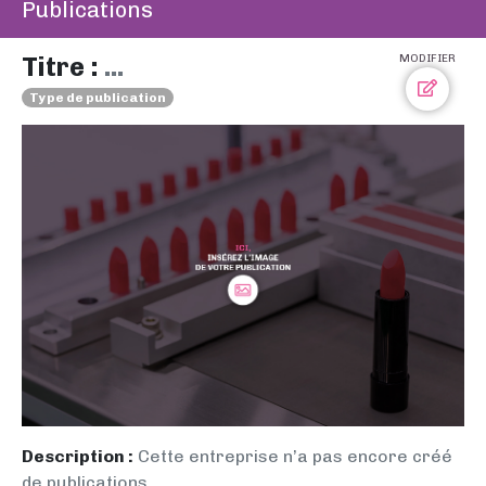
Publications
Titre :
...
MODIFIER
Type de publication
Description :
Cette entreprise n’a pas encore créé
de publications.