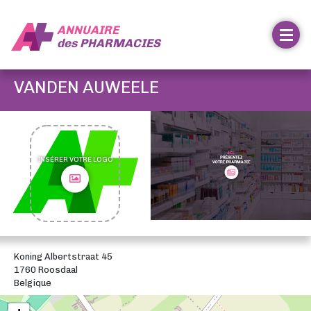
ANNUAIRE
des
PHARMACIES
VANDEN AUWEELE
INSÉRER VOTRE LOGO
Koning Albertstraat 45
1760 Roosdaal
Belgique