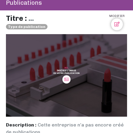
Publications
Titre :
...
MODIFIER
Type de publication
Description :
Cette entreprise n’a pas encore créé
de publications.