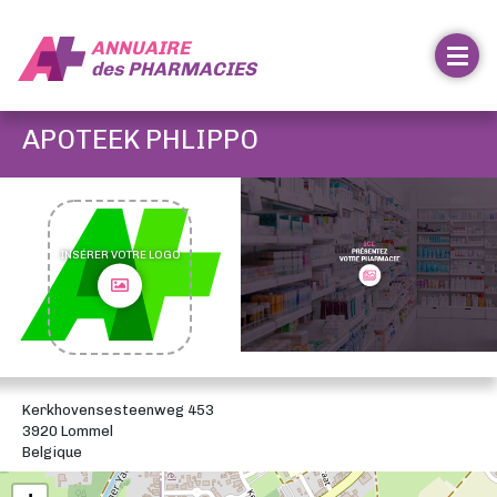
ANNUAIRE
des
PHARMACIES
APOTEEK PHLIPPO
INSÉRER VOTRE LOGO
Kerkhovensesteenweg 453
3920 Lommel
Belgique