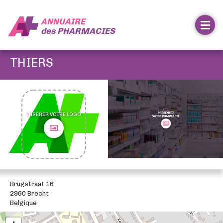
ANNUAIRE
des
PHARMACIES
THIERS
INSÉRER VOTRE LOGO
Brugstraat 16
2960 Brecht
Belgique