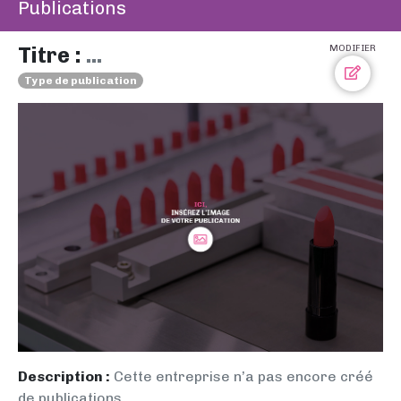
Publications
Titre :
...
MODIFIER
Type de publication
Description :
Cette entreprise n’a pas encore créé
de publications.