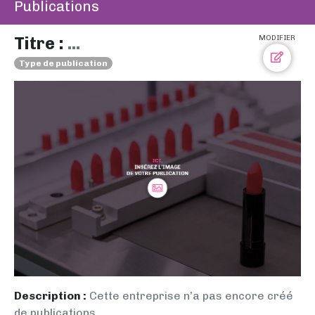
Publications
Titre :
...
MODIFIER
Type de publication
Description :
Cette entreprise n’a pas encore créé
de publications.