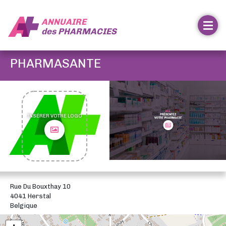
ANNUAIRE
des
PHARMACIES
PHARMASANTE
INSÉRER VOTRE LOGO
Rue Du Bouxthay 10
4041 Herstal
Belgique