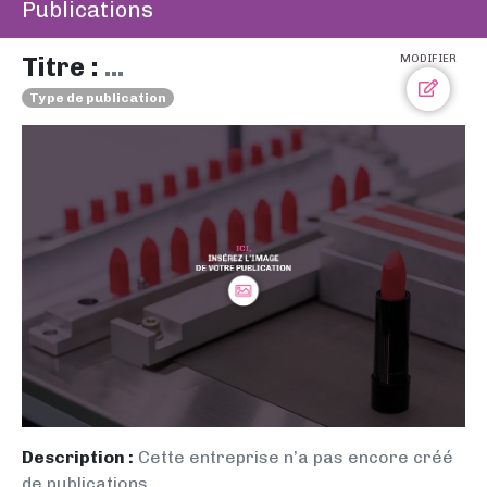
Publications
Titre :
...
MODIFIER
Type de publication
Description :
Cette entreprise n’a pas encore créé
de publications.