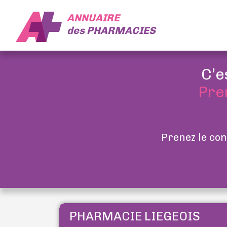
ANNUAIRE
des
PHARMACIES
C’e
Pre
Prenez le con
PHARMACIE LIEGEOIS