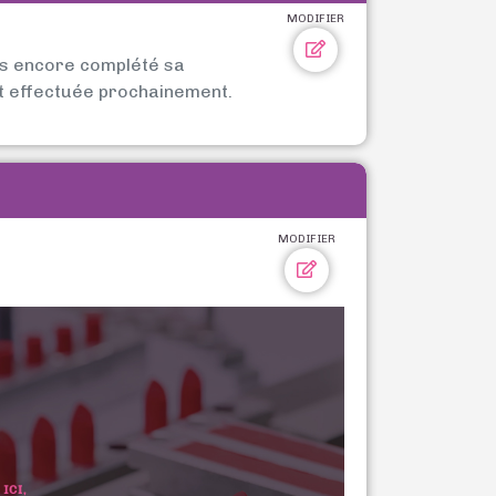
MODIFIER
as encore complété sa
t effectuée prochainement.
MODIFIER