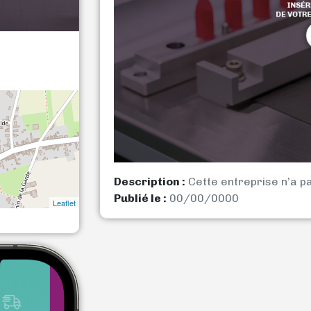
Description :
Cette entreprise n’a p
Publié le :
00/00/0000
Leaflet