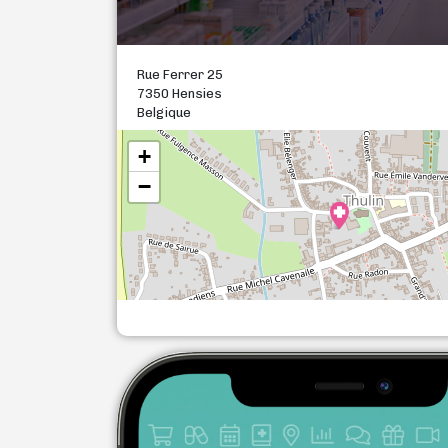
Rue Ferrer 25
7350 Hensies
Belgique
+
−