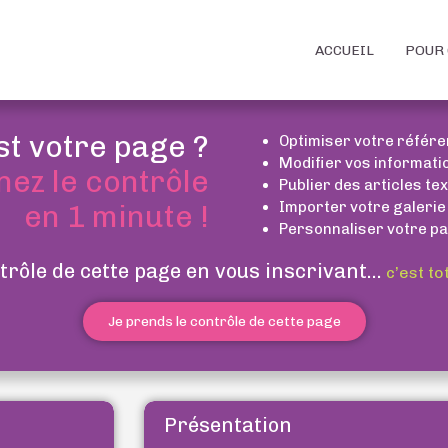
ACCUEIL
POUR 
st votre page ?
Optimiser votre référ
Modifier vos informati
nez le contrôle
Publier des articles te
Importer votre galerie
en 1 minute !
Personnaliser votre pa
trôle de cette page en vous inscrivant...
c’est to
Je prends le contrôle de cette page
Présentation