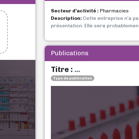
Secteur d’activité :
Pharmacies
Description:
Cette entreprise n’a p
présentation. Elle sera probablemen
Publications
Titre :
...
Type de publication