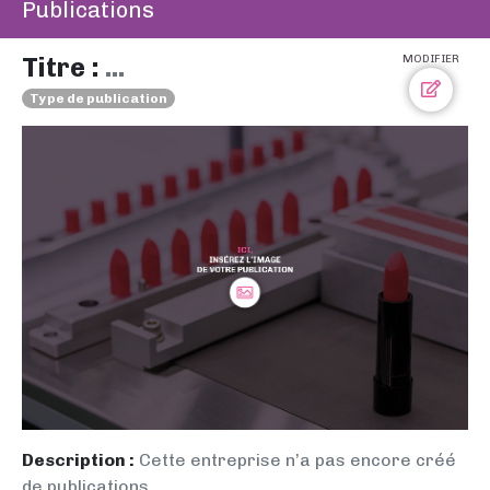
Publications
Titre :
...
MODIFIER
Type de publication
Description :
Cette entreprise n’a pas encore créé
de publications.