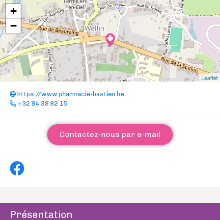
+
−
Leaflet
https://www.pharmacie-bastien.be
+32 84 38 82 15
Contactez-nous par e-mail
Présentation