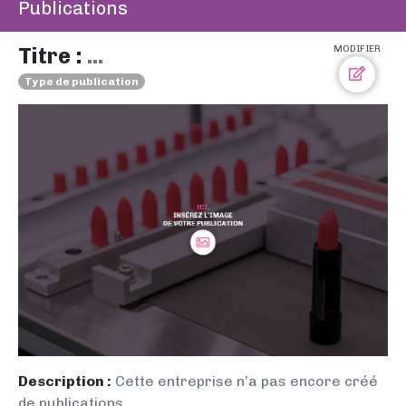
Publications
Titre :
...
MODIFIER
Type de publication
Description :
Cette entreprise n’a pas encore créé
de publications.