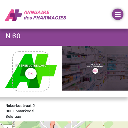
ANNUAIRE
des
PHARMACIES
N 60
INSÉRER VOTRE LOGO
Nukerkestraat 2
9681 Maarkedal
Belgique