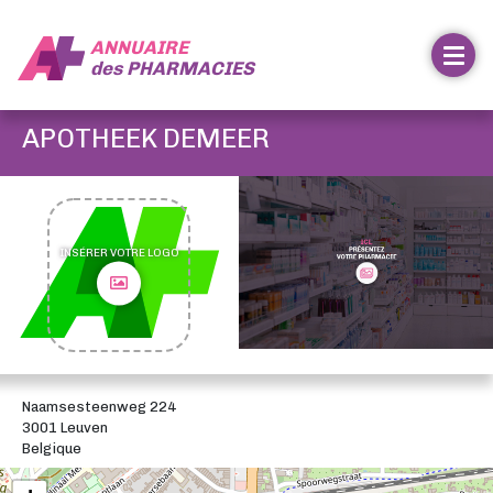
ANNUAIRE
des
PHARMACIES
APOTHEEK DEMEER
INSÉRER VOTRE LOGO
Naamsesteenweg 224
3001 Leuven
Belgique