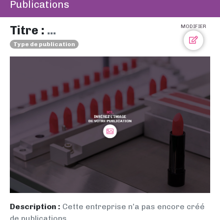
Publications
Titre :
...
MODIFIER
Type de publication
Description :
Cette entreprise n’a pas encore créé
de publications.