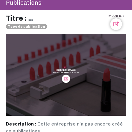
Publications
Titre :
...
MODIFIER
Type de publication
Description :
Cette entreprise n’a pas encore créé
de publications.