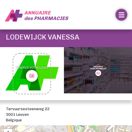
ANNUAIRE
des
PHARMACIES
LODEWIJCK VANESSA
INSÉRER VOTRE LOGO
Tervuursesteenweg 22
3001 Leuven
Belgique