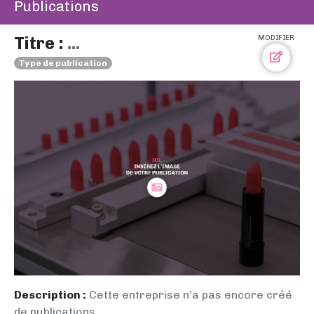
Publications
Titre :
...
MODIFIER
Type de publication
Description :
Cette entreprise n’a pas encore créé
de publications.