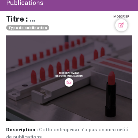
Publications
Titre :
...
MODIFIER
Type de publication
Description :
Cette entreprise n’a pas encore créé
de publications.