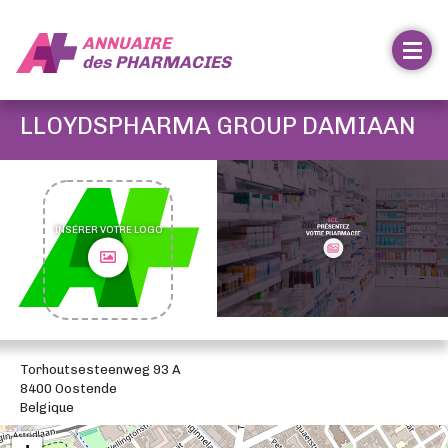
ANNUAIRE
des
PHARMACIES
LLOYDSPHARMA GROUP DAMIAAN
INSÉRER VOTRE LOGO
Torhoutsesteenweg 93 A
8400 Oostende
Belgique