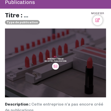
Publications
Titre :
...
MODIFIER
Type de publication
Description :
Cette entreprise n’a pas encore créé
de publications.