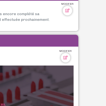
MODIFIER
as encore complété sa
t effectuée prochainement.
MODIFIER