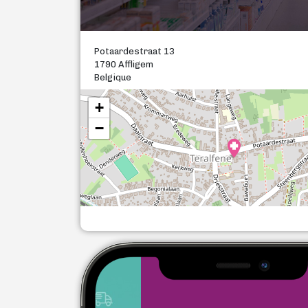
Potaardestraat 13
1790 Affligem
Belgique
+
−