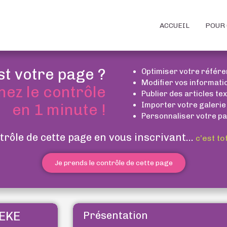
ACCUEIL
POUR 
st votre page ?
Optimiser votre référ
Modifier vos informati
nez le contrôle
Publier des articles te
Importer votre galerie
en 1 minute !
Personnaliser votre pa
trôle de cette page en vous inscrivant...
c’est to
Je prends le contrôle de cette page
EKE
Présentation