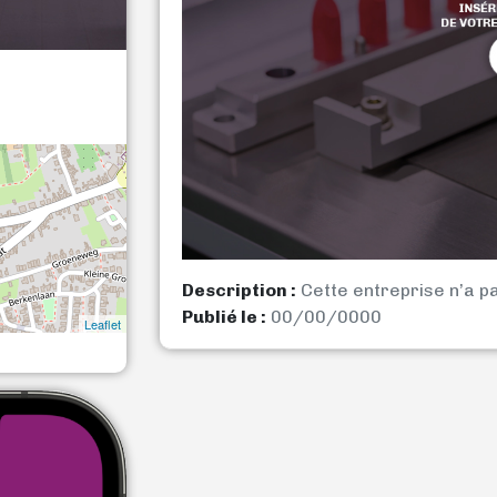
Description :
Cette entreprise n’a p
Publié le :
00/00/0000
Leaflet