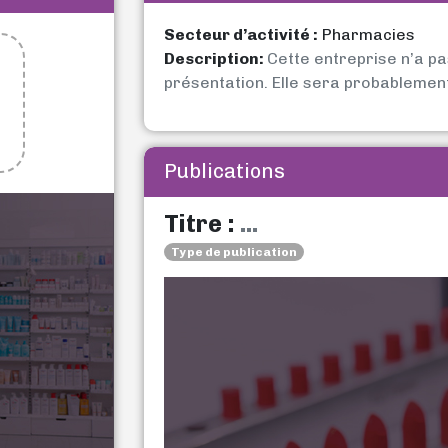
Secteur d’activité :
Pharmacies
Description:
Cette entreprise n’a p
présentation. Elle sera probablemen
Publications
Titre :
...
Type de publication