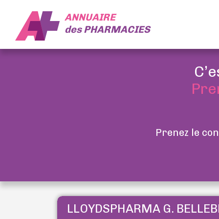
ANNUAIRE
des
PHARMACIES
C’e
Pre
Prenez le con
LLOYDSPHARMA G. BELLEB