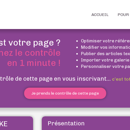
ACCUEIL
POUR 
st votre page ?
Optimiser votre référ
Modifier vos informati
nez le contrôle
Publier des articles te
Importer votre galerie
en 1 minute !
Personnaliser votre pa
trôle de cette page en vous inscrivant...
c’est to
Je prends le contrôle de cette page
KE
Présentation