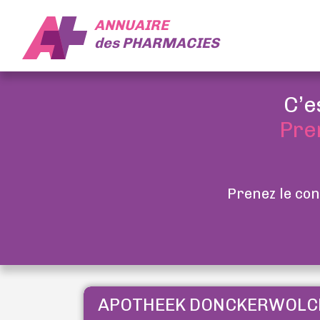
ANNUAIRE
des
PHARMACIES
C’e
Pre
Prenez le con
APOTHEEK DONCKERWOLC