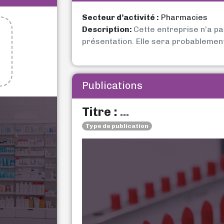
Secteur d’activité :
Pharmacies
Description:
Cette entreprise n’a p
présentation. Elle sera probablemen
Publications
Titre :
...
Type de publication