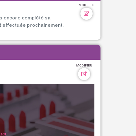
MODIFIER
as encore complété sa
t effectuée prochainement.
MODIFIER