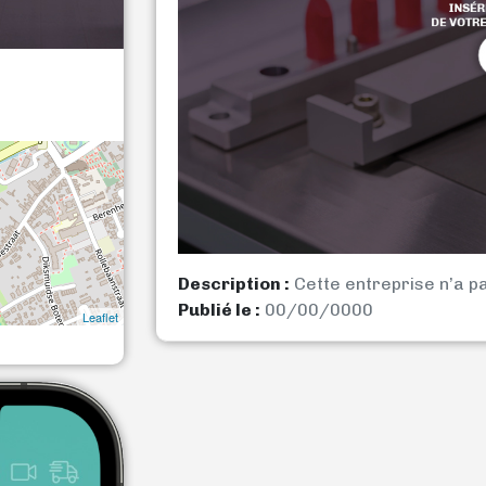
Description :
Cette entreprise n’a p
Publié le :
00/00/0000
Leaflet