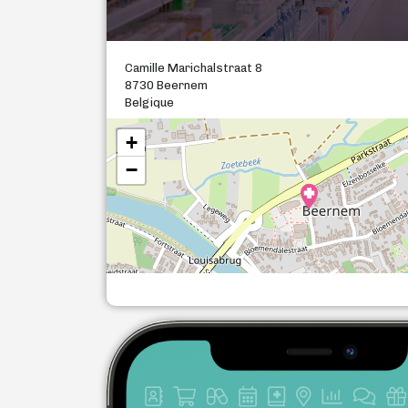
Camille Marichalstraat 8
8730 Beernem
Belgique
+
−