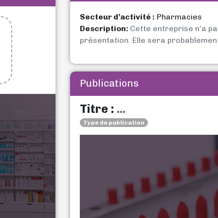
Secteur d’activité :
Pharmacies
Description:
Cette entreprise n’a p
présentation. Elle sera probablemen
Publications
Titre :
...
Type de publication