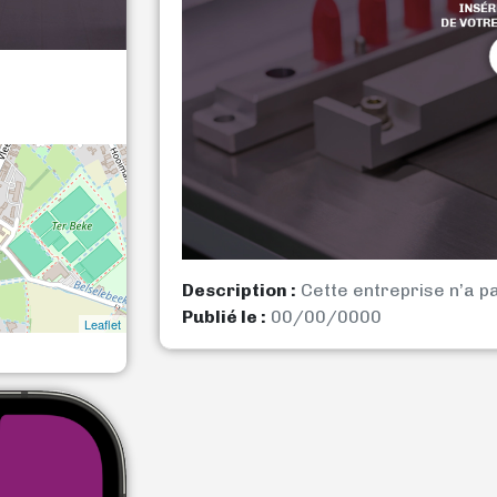
Description :
Cette entreprise n’a p
Publié le :
00/00/0000
Leaflet