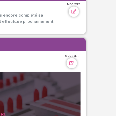
MODIFIER
as encore complété sa
t effectuée prochainement.
MODIFIER