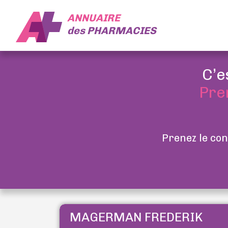
ANNUAIRE
des
PHARMACIES
C’e
Pre
Prenez le con
MAGERMAN FREDERIK