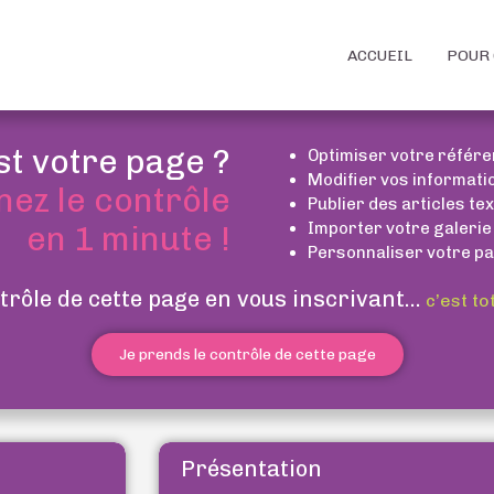
ACCUEIL
POUR 
st votre page ?
Optimiser votre référ
Modifier vos informati
nez le contrôle
Publier des articles te
Importer votre galerie
en 1 minute !
Personnaliser votre pa
trôle de cette page en vous inscrivant...
c’est to
Je prends le contrôle de cette page
Présentation