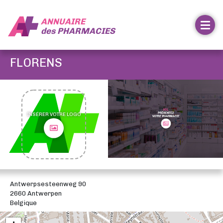
ANNUAIRE
des
PHARMACIES
FLORENS
INSÉRER VOTRE LOGO
Antwerpsesteenweg 90
2660 Antwerpen
Belgique