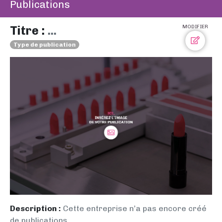
Publications
Titre :
...
MODIFIER
Type de publication
Description :
Cette entreprise n’a pas encore créé
de publications.