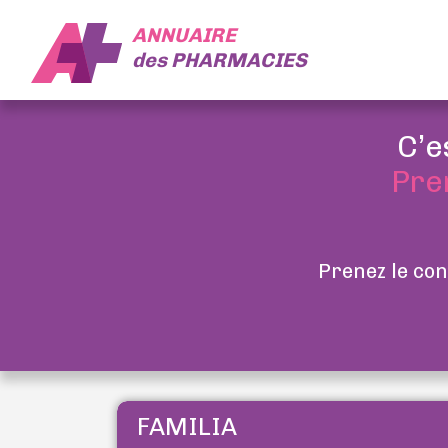
ANNUAIRE
des
PHARMACIES
C’e
Pre
Prenez le con
FAMILIA