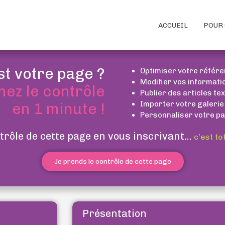
ACCUEIL
POUR 
st votre page ?
Optimiser votre référ
Modifier vos informati
nez le contrôle
Publier des articles te
Importer votre galerie
en 1 minute !
Personnaliser votre pa
trôle de cette page en vous inscrivant...
c’est to
Je prends le contrôle de cette page
Présentation