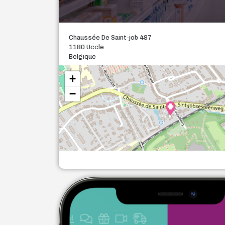
Chaussée De Saint-job 487
1180 Uccle
Belgique
+
−