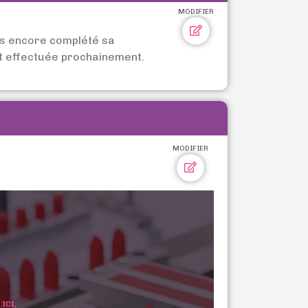
MODIFIER
as encore complété sa
t effectuée prochainement.
MODIFIER