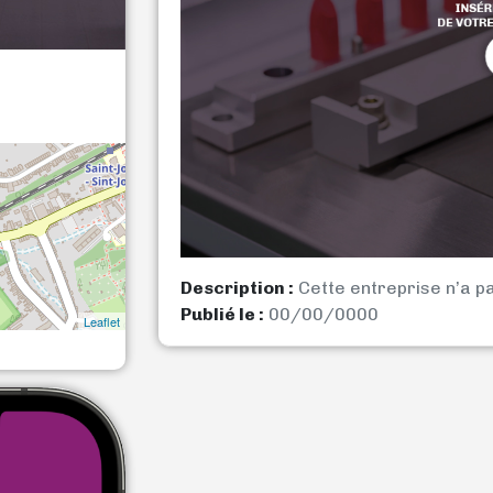
Description :
Cette entreprise n’a p
Publié le :
00/00/0000
Leaflet