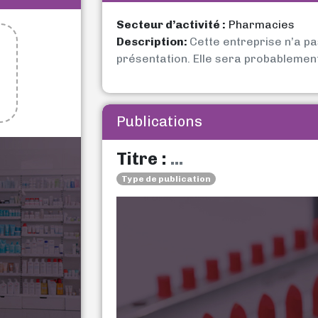
Secteur d’activité :
Pharmacies
Description:
Cette entreprise n’a p
présentation. Elle sera probablemen
Publications
Titre :
...
Type de publication