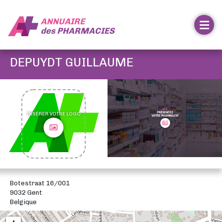
ANNUAIRE
des
PHARMACIES
DEPUYDT GUILLAUME
INSÉRER VOTRE LOGO
Botestraat 16/001
9032 Gent
Belgique