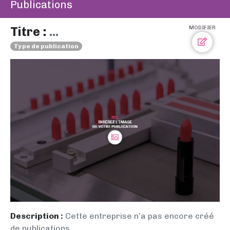
Publications
Titre :
...
MODIFIER
Type de publication
Description :
Cette entreprise n’a pas encore créé
de publications.