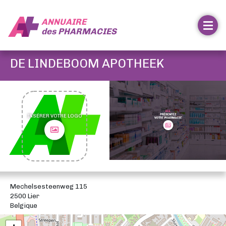
ANNUAIRE
des
PHARMACIES
DE LINDEBOOM APOTHEEK
INSÉRER VOTRE LOGO
Mechelsesteenweg 115
2500 Lier
Belgique