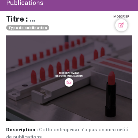
Publications
Titre :
...
MODIFIER
Type de publication
Description :
Cette entreprise n’a pas encore créé
de publications.