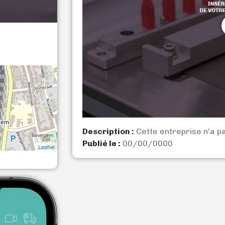
Description :
Cette entreprise n’a p
Publié le :
00/00/0000
Leaflet