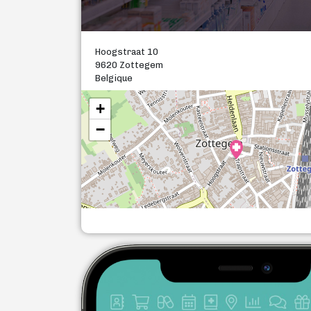
Hoogstraat 10
9620 Zottegem
Belgique
+
−