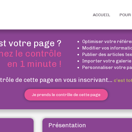
ACCUEIL
POUR 
st votre page ?
Optimiser votre référ
Modifier vos informati
nez le contrôle
Publier des articles te
Importer votre galerie
en 1 minute !
Personnaliser votre pa
trôle de cette page en vous inscrivant...
c’est to
Je prends le contrôle de cette page
Présentation