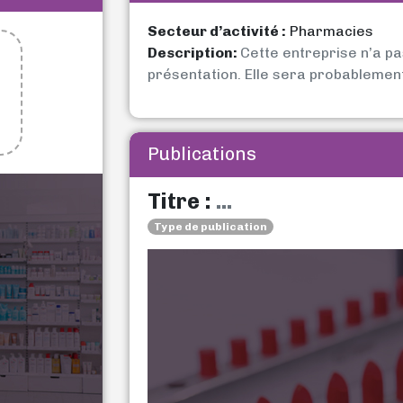
Secteur d’activité :
Pharmacies
Description:
Cette entreprise n’a p
présentation. Elle sera probablemen
Publications
Titre :
...
Type de publication