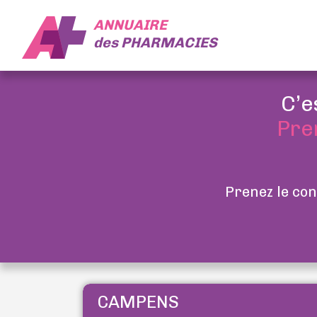
ANNUAIRE
des
PHARMACIES
C’e
Pre
Prenez le con
CAMPENS