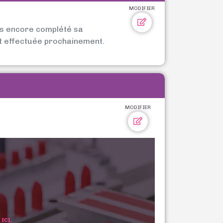
MODIFIER
as encore complété sa
t effectuée prochainement.
MODIFIER