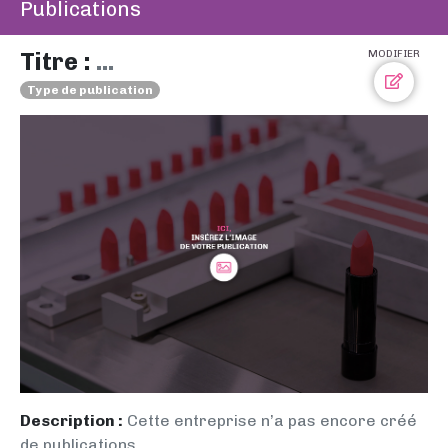
Publications
Titre :
...
MODIFIER
Type de publication
Description :
Cette entreprise n’a pas encore créé
de publications.