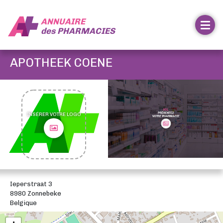
ANNUAIRE
des
PHARMACIES
APOTHEEK COENE
INSÉRER VOTRE LOGO
Ieperstraat 3
8980 Zonnebeke
Belgique