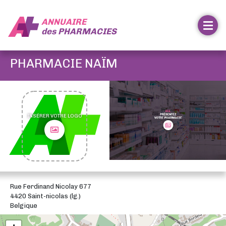
ANNUAIRE
des
PHARMACIES
PHARMACIE NAÏM
INSÉRER VOTRE LOGO
Rue Ferdinand Nicolay 677
4420 Saint-nicolas (lg.)
Belgique