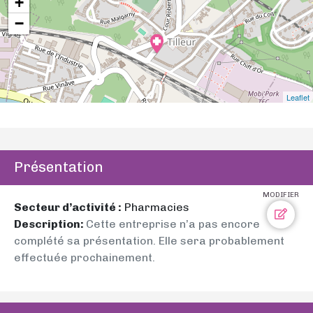
+
−
Leaflet
Présentation
MODIFIER
Secteur d’activité :
Pharmacies
Description:
Cette entreprise n’a pas encore
complété sa présentation. Elle sera probablement
effectuée prochainement.