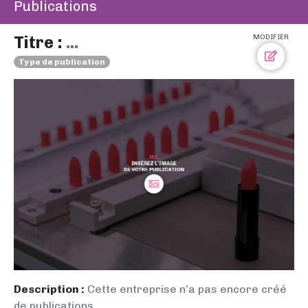
Publications
Titre :
...
MODIFIER
Type de publication
Description :
Cette entreprise n’a pas encore créé
de publications.