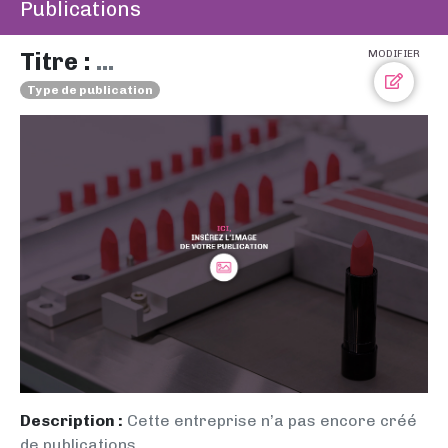
Publications
Titre :
...
MODIFIER
Type de publication
Description :
Cette entreprise n’a pas encore créé
de publications.