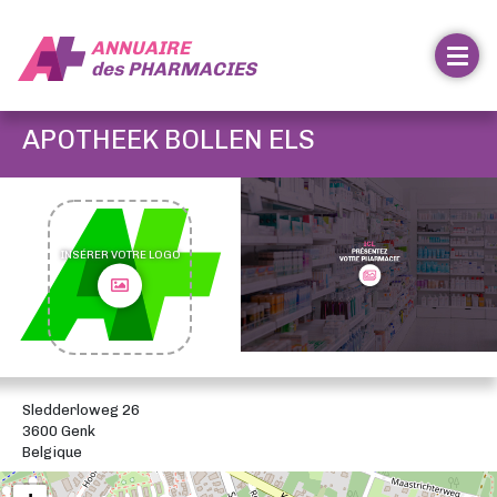
ANNUAIRE
des
PHARMACIES
APOTHEEK BOLLEN ELS
INSÉRER VOTRE LOGO
Sledderloweg 26
3600 Genk
Belgique