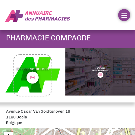
ANNUAIRE
des
PHARMACIES
PHARMACIE COMPAORE
INSÉRER VOTRE LOGO
Avenue Oscar Van Goidtsnoven 16
1180 Uccle
Belgique