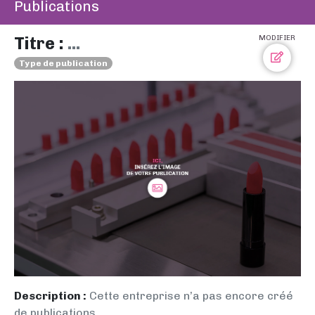
Publications
Titre :
...
MODIFIER
Type de publication
Description :
Cette entreprise n’a pas encore créé
de publications.