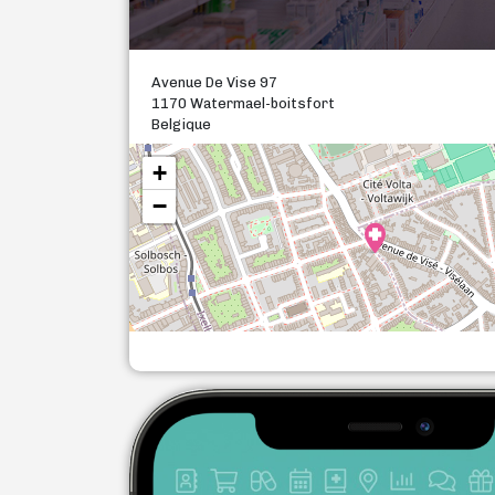
Avenue De Vise 97
1170 Watermael-boitsfort
Belgique
+
−