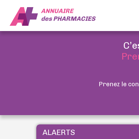
ANNUAIRE
des
PHARMACIES
C’e
Pre
Prenez le con
ALAERTS