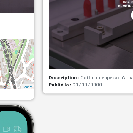
Description :
Cette entreprise n’a p
Publié le :
00/00/0000
Leaflet