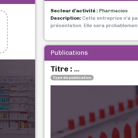
Secteur d’activité :
Pharmacies
Description:
Cette entreprise n’a p
présentation. Elle sera probablemen
Publications
Titre :
...
Type de publication