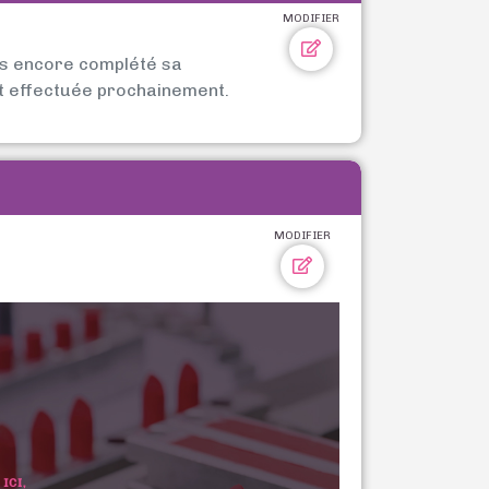
MODIFIER
as encore complété sa
t effectuée prochainement.
MODIFIER