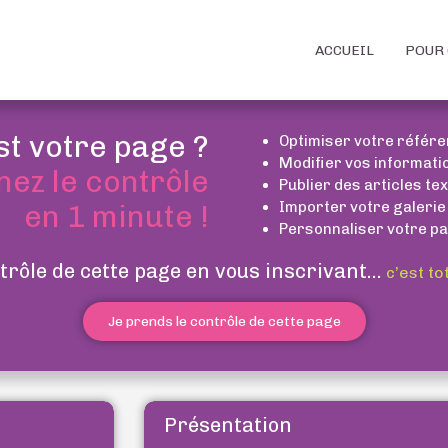
ACCUEIL
POUR 
st votre page ?
Optimiser votre référ
Modifier vos informati
nez le contrôle
Publier des articles te
Importer votre galerie
en 1 minute !
Personnaliser votre pa
trôle de cette page en vous inscrivant...
c’est to
Je prends le contrôle de cette page
Présentation