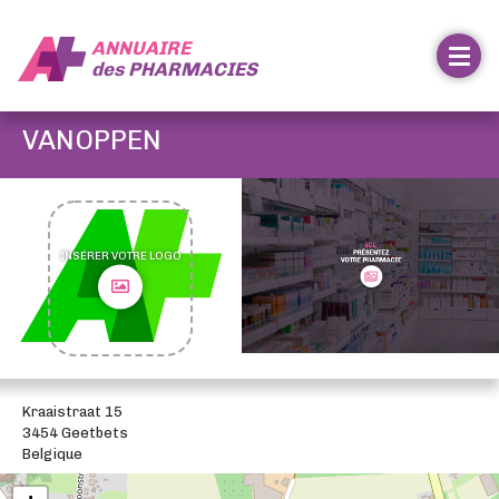
ANNUAIRE
des
PHARMACIES
VANOPPEN
INSÉRER VOTRE LOGO
Kraaistraat 15
3454 Geetbets
Belgique