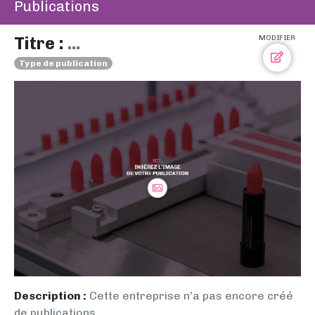
Publications
Titre :
...
MODIFIER
Type de publication
Description :
Cette entreprise n’a pas encore créé
de publications.