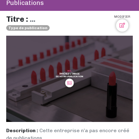
Publications
Titre :
...
MODIFIER
Type de publication
Description :
Cette entreprise n’a pas encore créé
de publications.