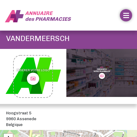
ANNUAIRE
des
PHARMACIES
VANDERMEERSCH
INSÉRER VOTRE LOGO
Hoogstraat 5
9960 Assenede
Belgique