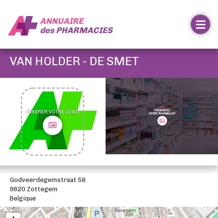
ANNUAIRE
des
PHARMACIES
VAN HOLDER - DE SMET
INSÉRER VOTRE LOGO
Godveerdegemstraat 58
9620 Zottegem
Belgique