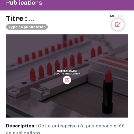
Publications
Titre :
...
MODIFIER
Type de publication
Description :
Cette entreprise n’a pas encore créé
de publications.