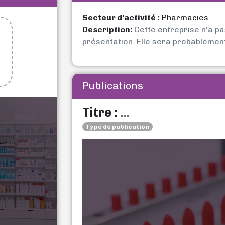
Secteur d’activité :
Pharmacies
Description:
Cette entreprise n’a p
présentation. Elle sera probablemen
Publications
Titre :
...
Type de publication