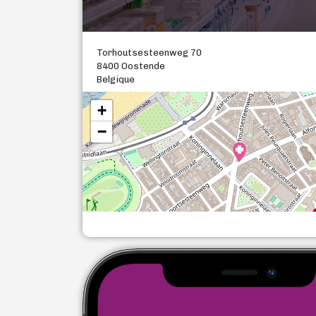
Torhoutsesteenweg 70
8400 Oostende
Belgique
+
−