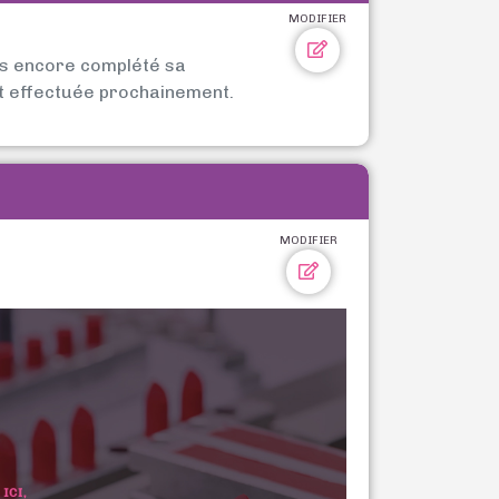
MODIFIER
as encore complété sa
t effectuée prochainement.
MODIFIER