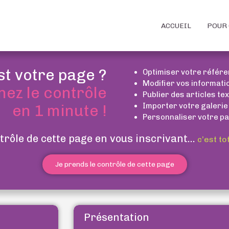
ACCUEIL
POUR 
st votre page ?
Optimiser votre référ
Modifier vos informati
nez le contrôle
Publier des articles te
Importer votre galerie
en 1 minute !
Personnaliser votre pa
trôle de cette page en vous inscrivant...
c’est to
Je prends le contrôle de cette page
Présentation