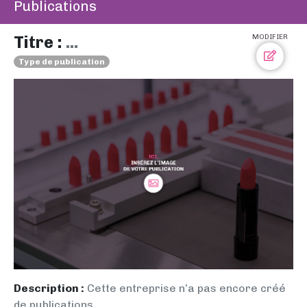
Publications
Titre :
...
MODIFIER
Type de publication
Description :
Cette entreprise n’a pas encore créé
de publications.