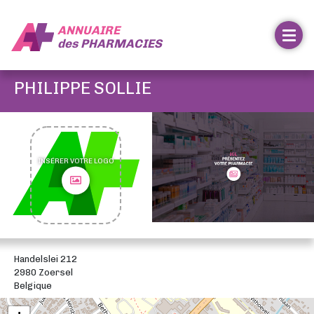
ANNUAIRE
des
PHARMACIES
PHILIPPE SOLLIE
INSÉRER VOTRE LOGO
Handelslei 212
2980 Zoersel
Belgique