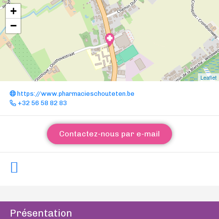
+
−
Leaflet
https://www.pharmacieschouteten.be
+32 56 58 82 83
Contactez-nous par e-mail
Présentation