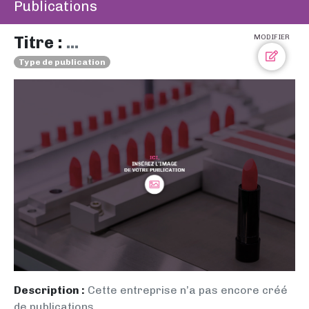
Publications
Titre :
...
MODIFIER
Type de publication
Description :
Cette entreprise n’a pas encore créé
de publications.