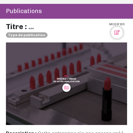
Publications
Titre :
...
MODIFIER
Type de publication