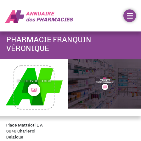
ANNUAIRE
des
PHARMACIES
PHARMACIE FRANQUIN
VÉRONIQUE
INSÉRER VOTRE LOGO
Place Mattéoti 1 A
6040 Charleroi
Belgique