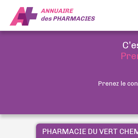
ANNUAIRE
des
PHARMACIES
C’e
Pre
Prenez le con
PHARMACIE DU VERT CHE