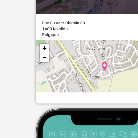
Rue Du Vert Chemin 38
1400 Nivelles
Belgique
+
−