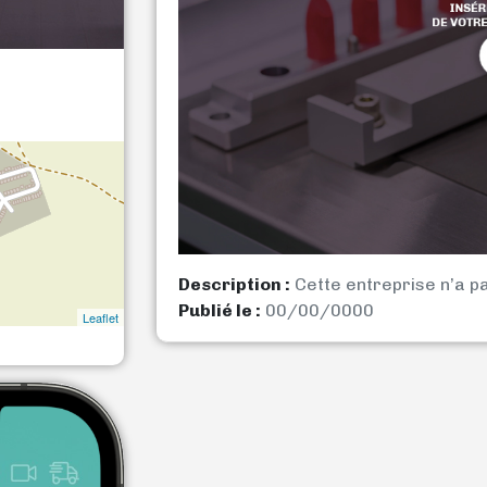
Description :
Cette entreprise n’a p
Publié le :
00/00/0000
Leaflet