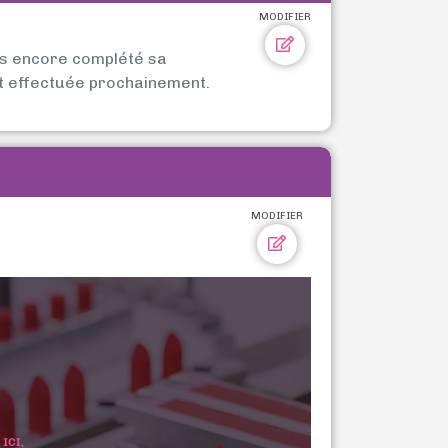
MODIFIER
as encore complété sa
t effectuée prochainement.
MODIFIER