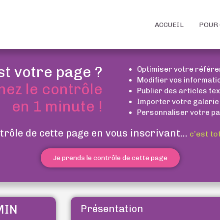
ACCUEIL
POUR 
st votre page ?
Optimiser votre référ
Modifier vos informati
nez le contrôle
Publier des articles te
Importer votre galerie
en 1 minute !
Personnaliser votre pa
trôle de cette page en vous inscrivant...
c’est to
Je prends le contrôle de cette page
MIN
Présentation