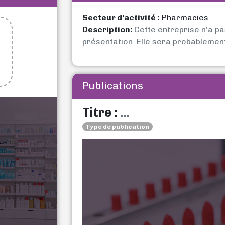
Secteur d’activité :
Pharmacies
Description:
Cette entreprise n’a p
présentation. Elle sera probablemen
Publications
Titre :
...
Type de publication