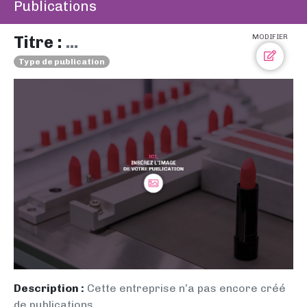
Publications
Titre :
...
MODIFIER
Type de publication
Description :
Cette entreprise n’a pas encore créé
de publications.