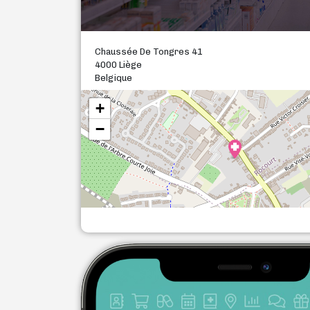
Chaussée De Tongres 41
4000 Liège
Belgique
+
−