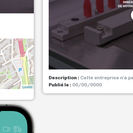
Description :
Cette entreprise n’a p
Publié le :
00/00/0000
Leaflet