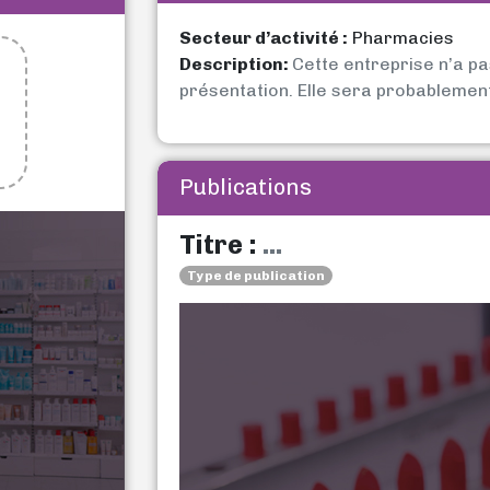
Secteur d’activité :
Pharmacies
Description:
Cette entreprise n’a p
présentation. Elle sera probablemen
Publications
Titre :
...
Type de publication