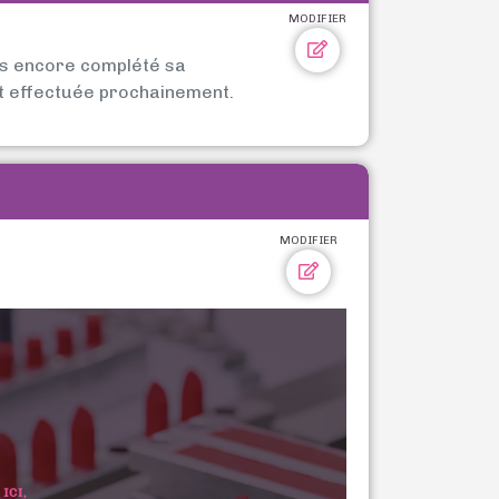
MODIFIER
as encore complété sa
t effectuée prochainement.
MODIFIER