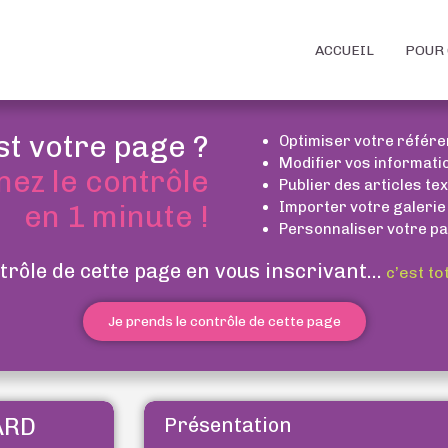
ACCUEIL
POUR 
st votre page ?
Optimiser votre référ
Modifier vos informati
nez le contrôle
Publier des articles te
Importer votre galerie
en 1 minute !
Personnaliser votre pa
trôle de cette page en vous inscrivant...
c’est to
Je prends le contrôle de cette page
ARD
Présentation