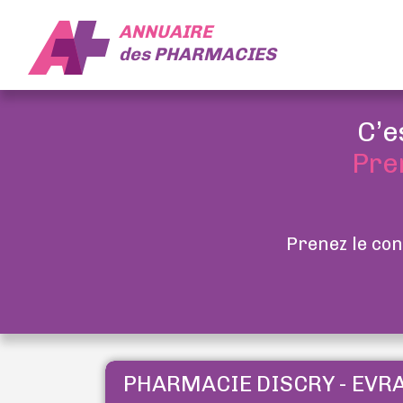
ANNUAIRE
des
PHARMACIES
C’e
Pre
Prenez le con
PHARMACIE DISCRY - EVR